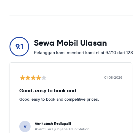
Sewa Mobil Ulasan
9.1
Pelanggan kami memberi kami nilai 9.1/10 dari 12
01-08-2026
Good, easy to book and
Good, easy to book and competitive prices.
Venkatesh Redlapalli
V
Avant Car Ljubljana Train Station