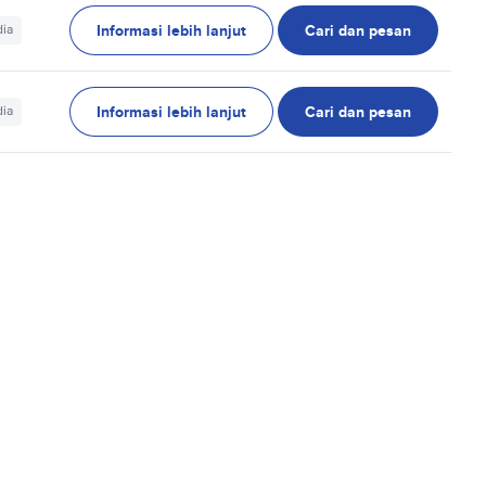
Informasi lebih lanjut
Cari dan pesan
dia
Informasi lebih lanjut
Cari dan pesan
dia