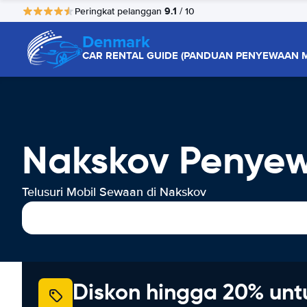
9.1
Peringkat pelanggan
/ 10
Denmark
CAR RENTAL GUIDE (PANDUAN PENYEWAAN M
Nakskov Penye
Telusuri Mobil Sewaan di Nakskov
Diskon hingga 20% unt