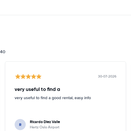
840
30-07-2026
very useful to find a
very useful to find a good rental, easy info
Ricardo Diez Valle
R
Hertz Oslo Airport