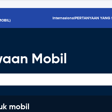
Internasional
PERTANYAAN YANG 
OBIL)
waan Mobil
uk mobil