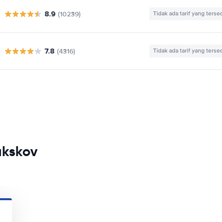
8.9
(10239)
Tidak ada tarif yang terse
7.8
(4316)
Tidak ada tarif yang terse
akskov