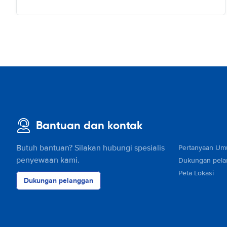
Bantuan dan kontak
Butuh bantuan? Silakan hubungi spesialis
Pertanyaan U
penyewaan kami.
Dukungan pel
Peta Lokasi
Dukungan pelanggan