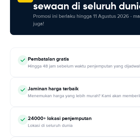
sewaan di seluruh dun
Promosi ini berlaku hingga 11 Agustus 2026 - m
juga!
Pembatalan gratis
Hingga 48 jam sebelum waktu penjemputan yang dijadwa
Jaminan harga terbaik
Menemukan harga yang lebih murah? Kami akan memberik
24000+ lokasi penjemputan
Lokasi di seluruh dunia