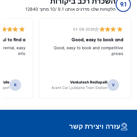
השכרת רכב ביקורות
9.1
הלקוחות שלנו מדרגים אותנו 9.1 /10 מתוך 12840
01-08-2026
ful to find a
Good, easy to book and
d rental, easy
Good, easy to book and competitive
info
prices.
 Valle
Venkatesh Redlapalli
R
V
irport
Avant Car Ljubljana Train Station
עזרה ויצירת קשר