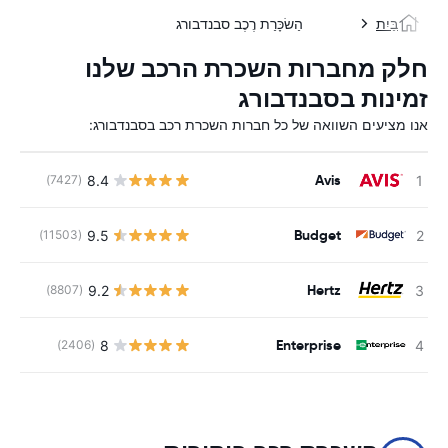
בַּיִת
הַשׂכָּרַת רֶכֶב סבנדבורג
חלק מחברות השכרת הרכב שלנו
זמינות בסבנדבורג
אנו מציעים השוואה של כל חברות השכרת רכב בסבנדבורג:
Avis
8.4
(7427)
Budget
9.5
(11503)
Hertz
9.2
(8807)
Enterprise
8
(2406)