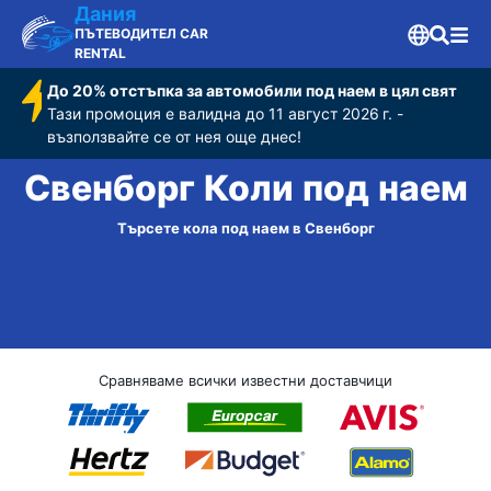
Дания
ПЪТЕВОДИТЕЛ CAR
RENTAL
До 20% отстъпка за автомобили под наем в цял свят
Тази промоция е валидна до 11 август 2026 г. -
възползвайте се от нея още днес!
Свенборг Коли под наем
Търсете кола под наем в Свенборг
Сравняваме всички известни доставчици