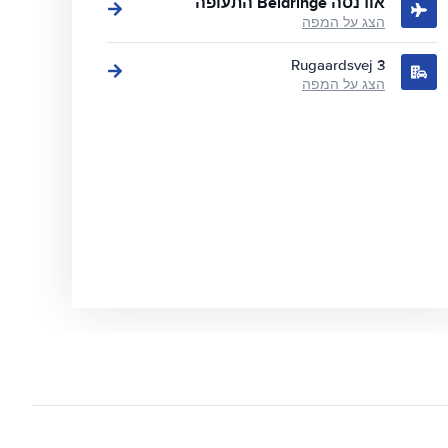
אודנסה Beldringe התעופה
הצג על המפה
Rugaardsvej 3
הצג על המפה