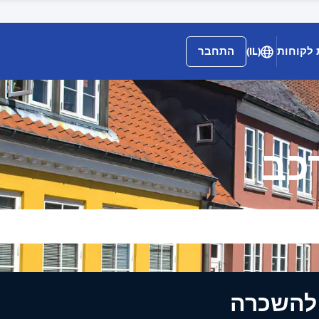
 לקוחות
(IL)
התחבר
כב
ים להשכרה