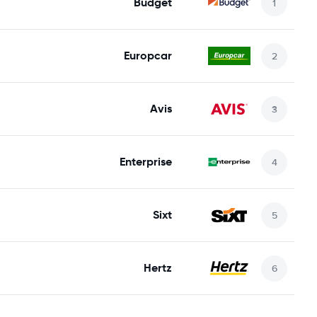
Budget
Europcar
Avis
Enterprise
Sixt
Hertz