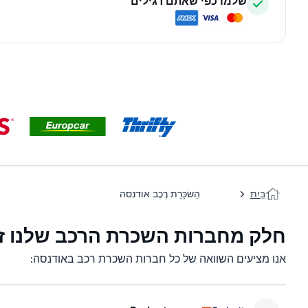
שלמו כפי שאתם רגילים
בַּיִת
הַשׂכָּרַת רֶכֶב אודנסה
חלק מחברות השכרת הרכב שלנו זמ
אנו מציעים השוואה של כל חברות השכרת רכב באודנסה: