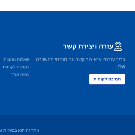
עזרה ויצירת קשר
צריך עזרה? אנא צור קשר עם מומחי ההשכרה
שאלות נפוצות
שלנו.
תמיכת לקוחות
מפת אתר
תמיכת לקוחות
אתר זה הוא בבעלות ומופעל על ידי EasyTerra BV ורשום בלשכת ה