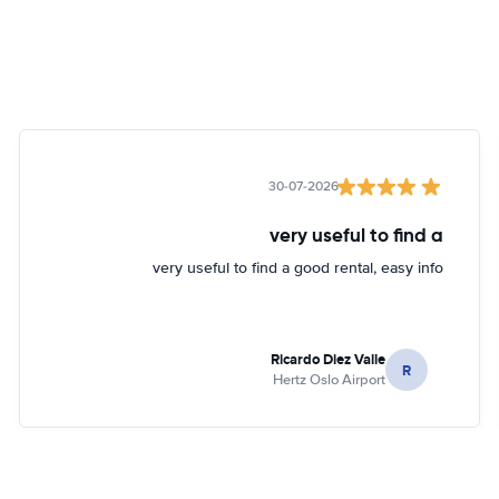
30-07-2026
very useful to find a
very useful to find a good rental, easy info
Ricardo Diez Valle
R
Hertz Oslo Airport