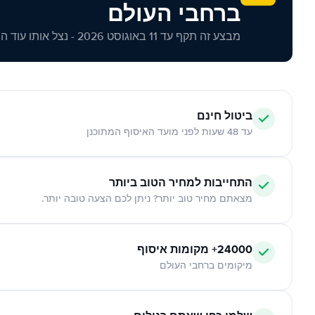
ברחבי העולם
מבצע זה תקף עד 11 באוגוסט 2026 - נצל אותו עוד היום!
ביטול חינם
עד 48 שעות לפני מועד האיסוף המתוכנן
התחייבות למחיר הטוב ביותר
מצאתם מחיר טוב יותר? ניתן לכם הצעה טובה יותר.
24000+ מקומות איסוף
מיקומים ברחבי העולם