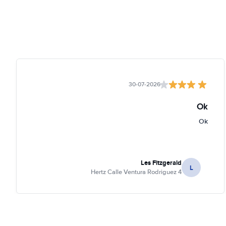
30-07-2026
Ok
Ok
Les Fitzgerald
L
Hertz Calle Ventura Rodriguez 4