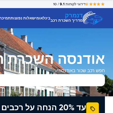
9.1
דירוגי לקוחות
/ 10
דנמרק
בינלאומי
שאלות נפוצות
תמיכת
מדריך השכרת רכב
אודנסה השכרת ר
חפש רכב שכור באודנסה
עד 20% הנחה על רכב