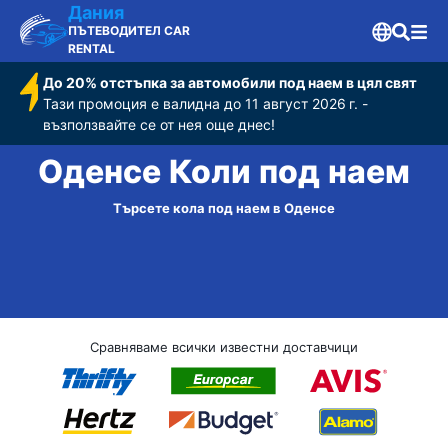
Дания
ПЪТЕВОДИТЕЛ CAR
RENTAL
До 20% отстъпка за автомобили под наем в цял свят
Тази промоция е валидна до 11 август 2026 г. -
възползвайте се от нея още днес!
Оденсе Коли под наем
Търсете кола под наем в Оденсе
Сравняваме всички известни доставчици