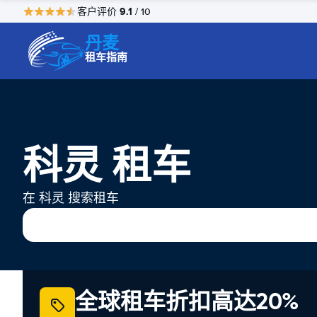
9.1
客户评价
/ 10
丹麦
租车指南
科灵 租车
在 科灵 搜索租车
全球租车折扣高达20%