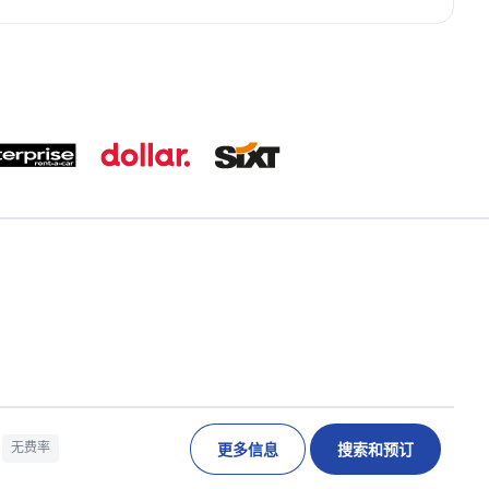
更多信息
搜索和预订
无费率