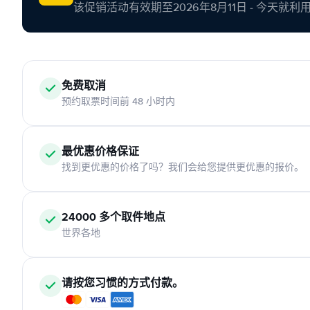
该促销活动有效期至2026年8月11日 - 今天就
免费取消
预约取票时间前 48 小时内
最优惠价格保证
找到更优惠的价格了吗？我们会给您提供更优惠的报价。
24000 多个取件地点
世界各地
请按您习惯的方式付款。