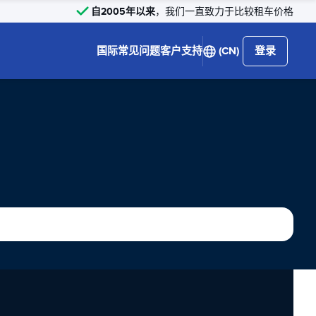
自2005年以来
，我们一直致力于比较租车价格
国际
常见问题
客户支持
(CN)
登录