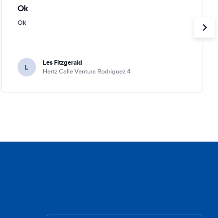
Ok
Ok
Les Fitzgerald
L
Hertz Calle Ventura Rodriguez 4