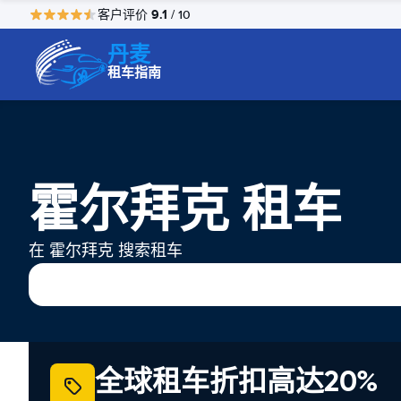
9.1
客户评价
/ 10
丹麦
租车指南
霍尔拜克 租车
在 霍尔拜克 搜索租车
全球租车折扣高达20%