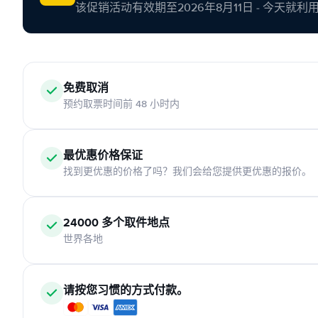
该促销活动有效期至2026年8月11日 - 今天就
免费取消
预约取票时间前 48 小时内
最优惠价格保证
找到更优惠的价格了吗？我们会给您提供更优惠的报价。
24000 多个取件地点
世界各地
请按您习惯的方式付款。