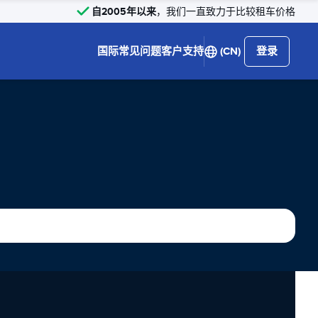
自2005年以来
，我们一直致力于比较租车价格
国际
常见问题
客户支持
(CN)
登录