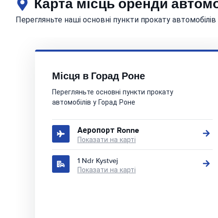
Карта місць оренди автомо
Перегляньте наші основні пункти прокату автомобілів
Місця в Горад Роне
Перегляньте основні пункти прокату
автомобілів у Горад Роне
Аеропорт Ronne
Показати на карті
1 Ndr Kystvej
Показати на карті