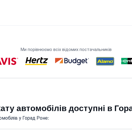
Ми порівнюємо всіх відомих постачальників
кату автомобілів доступні в Гор
мобілів у Горад Роне: