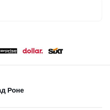
ад Роне