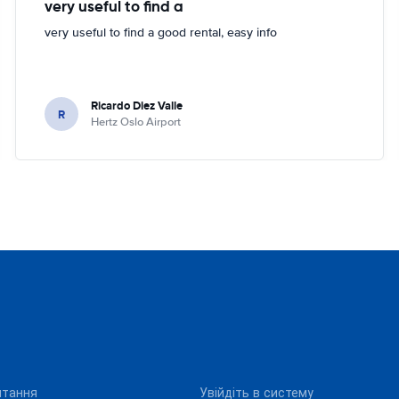
very useful to find a
very useful to find a good rental, easy info
Ricardo Diez Valle
R
Hertz Oslo Airport
итання
Увійдіть в систему