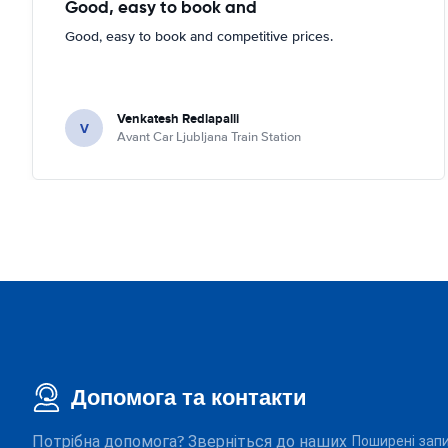
Good, easy to book and
Good, easy to book and competitive prices.
Venkatesh Redlapalli
V
Avant Car Ljubljana Train Station
Допомога та контакти
Потрібна допомога? Зверніться до наших
Поширені зап