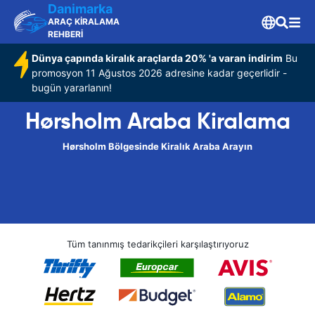
Danimarka
ARAÇ KİRALAMA
REHBERİ
Dünya çapında kiralık araçlarda 20% 'a varan indirim
Bu
promosyon 11 Ağustos 2026 adresine kadar geçerlidir -
bugün yararlanın!
Hørsholm Araba Kiralama
Hørsholm Bölgesinde Kiralık Araba Arayın
Tüm tanınmış tedarikçileri karşılaştırıyoruz