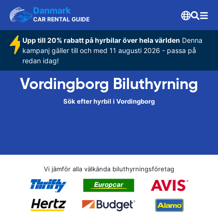
Danmark
CAR RENTAL GUIDE
Upp till 20% rabatt på hyrbilar över hela världen
Denna
kampanj gäller till och med 11 augusti 2026 - passa på
redan idag!
Vordingborg Biluthyrning
Sök efter hyrbil i Vordingborg
Vi jämför alla välkända biluthyrningsföretag