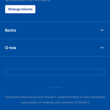
Obsługa klienta
Konto
O nas
Strona jest własnością EasyTerra B.V. zarejestrowanej w Izbie Handlowej
Leeuwarden, w Holandii, pod numerem 01104443.