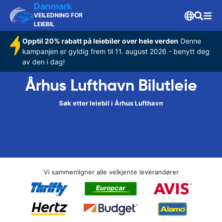
Danmark
VEILEDNING FOR
LEIEBIL
Opptil 20% rabatt på leiebiler over hele verden
Denne
kampanjen er gyldig frem til 11. august 2026 - benytt deg
av den i dag!
Århus Lufthavn Bilutleie
Søk etter leiebil i Århus Lufthavn
Vi sammenligner alle velkjente leverandører