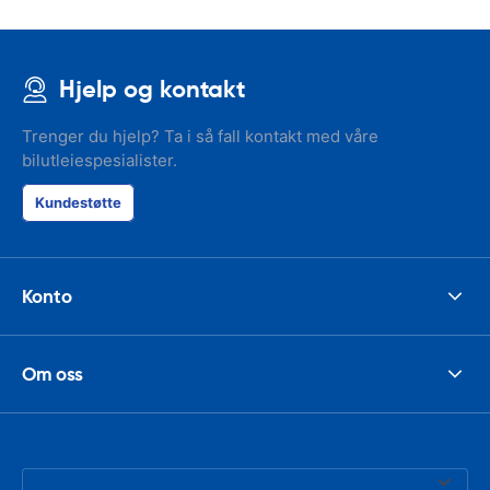
Hjelp og kontakt
Trenger du hjelp? Ta i så fall kontakt med våre
bilutleiespesialister.
Kundestøtte
Konto
Om oss