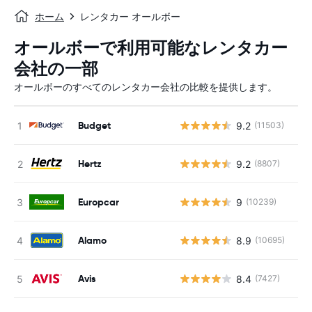
ホーム
レンタカー オールボー
オールボーで利用可能なレンタカー
会社の一部
オールボーのすべてのレンタカー会社の比較を提供します。
Budget
9.2
(11503)
Hertz
9.2
(8807)
Europcar
9
(10239)
Alamo
8.9
(10695)
Avis
8.4
(7427)