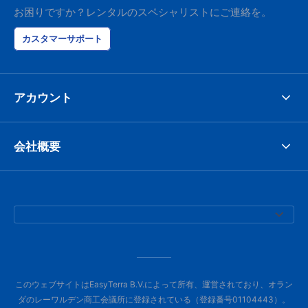
お困りですか？レンタルのスペシャリストにご連絡を。
カスタマーサポート
アカウント
会社概要
このウェブサイトはEasyTerra B.V.によって所有、運営されており、オラン
ダのレーワルデン商工会議所に登録されている（登録番号01104443）。