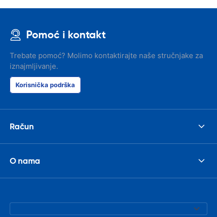
Pomoć i kontakt
Trebate pomoć? Molimo kontaktirajte naše stručnjake za
iznajmljivanje.
Korisnička podrška
Račun
O nama