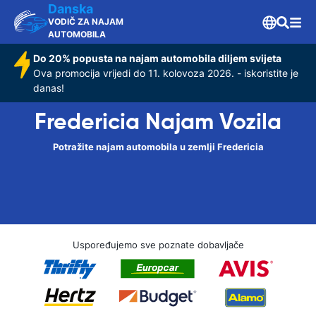
Danska
VODIČ ZA NAJAM
AUTOMOBILA
Do 20% popusta na najam automobila diljem svijeta
Ova promocija vrijedi do 11. kolovoza 2026. - iskoristite je
danas!
Fredericia Najam Vozila
Potražite najam automobila u zemlji Fredericia
Uspoređujemo sve poznate dobavljače