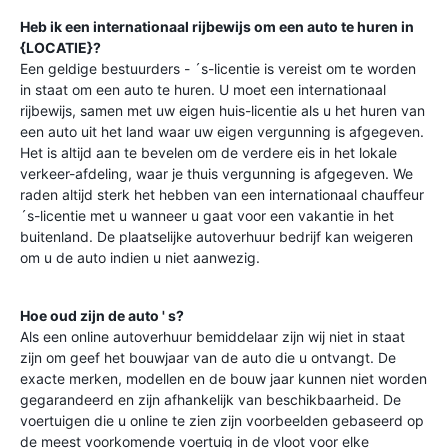
Heb ik een internationaal rijbewijs om een auto te huren in
{LOCATIE}?
Een geldige bestuurders - ´s-licentie is vereist om te worden
in staat om een auto te huren. U moet een internationaal
rijbewijs, samen met uw eigen huis-licentie als u het huren van
een auto uit het land waar uw eigen vergunning is afgegeven.
Het is altijd aan te bevelen om de verdere eis in het lokale
verkeer-afdeling, waar je thuis vergunning is afgegeven. We
raden altijd sterk het hebben van een internationaal chauffeur
´s-licentie met u wanneer u gaat voor een vakantie in het
buitenland. De plaatselijke autoverhuur bedrijf kan weigeren
om u de auto indien u niet aanwezig.
Hoe oud zijn de auto ' s?
Als een online autoverhuur bemiddelaar zijn wij niet in staat
zijn om geef het bouwjaar van de auto die u ontvangt. De
exacte merken, modellen en de bouw jaar kunnen niet worden
gegarandeerd en zijn afhankelijk van beschikbaarheid. De
voertuigen die u online te zien zijn voorbeelden gebaseerd op
de meest voorkomende voertuig in de vloot voor elke