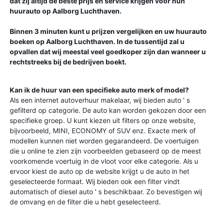
dat zij altijd de beste prijs en service krijgen voor hun
huurauto op
Aalborg Luchthaven
.
Binnen 3 minuten kunt u prijzen vergelijken en uw huurauto
boeken op
Aalborg Luchthaven
. In de tussentijd zal u
opvallen dat wij meestal veel goedkoper zijn dan wanneer u
rechtstreeks bij de bedrijven boekt.
Kan ik de huur van een specifieke auto merk of model?
Als een internet autoverhuur makelaar, wij bieden auto ' s
gefilterd op categorie. De auto kan worden gekozen door een
specifieke groep. U kunt kiezen uit filters op onze website,
bijvoorbeeld, MINI, ECONOMY of SUV enz. Exacte merk of
modellen kunnen niet worden gegarandeerd. De voertuigen
die u online te zien zijn voorbeelden gebaseerd op de meest
voorkomende voertuig in de vloot voor elke categorie. Als u
ervoor kiest de auto op de website krijgt u de auto in het
geselecteerde formaat. Wij bieden ook een filter vindt
automatisch of diesel auto ' s beschikbaar. Zo bevestigen wij
de omvang en de filter die u hebt geselecteerd.