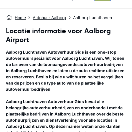
Home
Autohuur Aalborg
Aalborg Luchthaven
Locatie informatie voor Aalborg
Airport
Aalborg Luchthaven
Autoverhuur Gids
is een one-stop
autoverhuurspecialist voor
Aalborg Luchthaven
. Wij tonen
de tarieven van de toonaangevende autoverhuurbedrijven
in
Aalborg Luchthaven
en laten u de auto realtime uitkiezen
en reserveren. Beslis bij wie u wilt huren na het vergelijken
van de prijzen en de type auto van de plaatselijke
autoverhuurbedrijven.
Aalborg Luchthaven
Autoverhuur Gids
bevat alle
belangrijke autoverhuurbedrijven en onderhandelt met de
plaatselijke bedrijven in
Aalborg Luchthaven
over de beste
autohuurprijzen en dienstverlening voor alle locaties in
Aalborg Luchthaven
. Op deze manier weten onze klanten