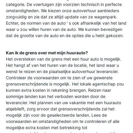
categorie. De voertuigen zijn voorzien technisch in perfecte
omstandigheden. We kiezen onze autoverhuur aanbieders
zorgvuldig en zie dat ze altijd update van ze wagenpark.
Echter, de normen van de auto ' s ook afhankelijk van het land
waar u zou willen huren van de auto. We kunnen bevestigen
dat de grootte van de auto en de opties die u hebt gekozen.
Kan ik de grens over met mijn huurauto?
Het oversteken van de grens met een huur auto is mogelijk.
Het hangt af van het huren van de locatie, het land waar u
wenst te reizen en de plaatselijke autoverhuur leverancier.
Controleer de voorwaarden om te zien of uw gewenste
grensoverschrijdende is mogelijk. Het lokale agentschap zou
kunnen extra kosten in rekening brengen. Reizen naar
sommige landen kan het verboden worden door de
leverancier. Het plannen van uw vakantie met een huurauto
alsjeblieft, zorg ervoor dat grensoverschrijdende zal het
mogelijk zijn voor de geselecteerde landen. Lees de
voorwaarden en omstandigheden om te controleren of alle
mogelijke extra kosten met betrekking tot