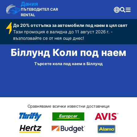
Дания
ПЪТЕВОДИТЕЛ CAR
RENTAL
До 20% отстъпка за автомобили под наем в цял свят
Тази промоция е валидна до 11 август 2026 г. -
възползвайте се от нея още днес!
Біллунд Коли под наем
Търсете кола под наем в Біллунд
Сравняваме всички известни доставчици